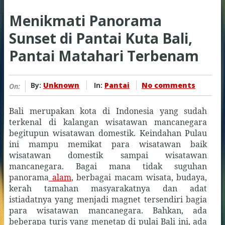
Menikmati Panorama
Sunset di Pantai Kuta Bali,
Pantai Matahari Terbenam
By:
Unknown
In:
Pantai
No comments
On:
Bali merupakan kota di Indonesia yang sudah
terkenal di kalangan wisatawan mancanegara
begitupun wisatawan domestik. Keindahan Pulau
ini mampu memikat para wisatawan baik
wisatawan domestik sampai wisatawan
mancanegara. Bagai mana tidak suguhan
panorama
alam
, berbagai macam wisata, budaya,
kerah tamahan masyarakatnya dan adat
istiadatnya yang menjadi magnet tersendiri bagia
para wisatawan mancanegara. Bahkan, ada
beberapa turis yang menetap di pulai Bali ini, ada