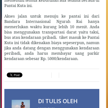
memenuhi semua kebutuhan ada selama berada di
Pantai Kuta ini.
Akses jalan untuk menuju ke pantai ini dari
Bandara Internasional Ngurah Rai hanya
memerlukan waktu kurang lebih 10 menit. Anda
bisa menggunakan transportasi darat yaitu taksi,
bus atau kendaraan pribadi.
tiket masuk ke Pantai
Kuta ini tidak dikenakan biaya sepeserpun, namun
jika anda datang dengan menggunakan kendaraan
peribadi, anda harus membayar uang parkir
kendaraan sebesar Rp. 5000/kendaraan.
DI TULIS OLEH