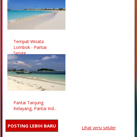
Tempat Wisata
Lombok - Pantai
Sengg...
Pantai Tanjung
Kelayang, Pantai Ind...
POSTING LEBIH BARU
Lihat versi seluler