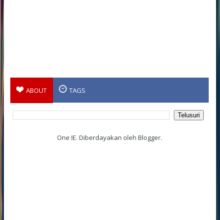
ABOUT
TAGS
One IE. Diberdayakan oleh
Blogger
.