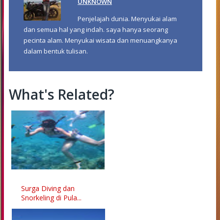
UNKNOWN
Penjelajah dunia. Menyukai alam
dan semua hal yang indah. saya hanya seorang
pecinta alam. Menyukai wisata dan menuangkanya
dalam bentuk tulisan.
What's Related?
Surga Diving dan
Snorkeling di Pula...